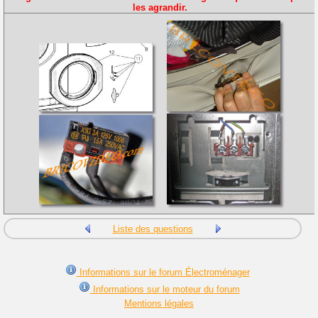
les agrandir.
Liste des questions
Informations sur le forum Électroménager
Informations sur le moteur du forum
Mentions légales