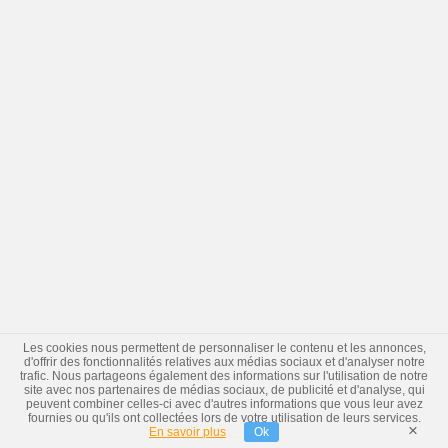
Les cookies nous permettent de personnaliser le contenu et les annonces,
d'offrir des fonctionnalités relatives aux médias sociaux et d'analyser notre
trafic. Nous partageons également des informations sur l'utilisation de notre
site avec nos partenaires de médias sociaux, de publicité et d'analyse, qui
peuvent combiner celles-ci avec d'autres informations que vous leur avez
fournies ou qu'ils ont collectées lors de votre utilisation de leurs services.
×
En savoir plus
Ok