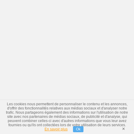
Les cookies nous permettent de personnaliser le contenu et les annonces,
d'offrir des fonctionnalités relatives aux médias sociaux et d'analyser notre
trafic. Nous partageons également des informations sur l'utilisation de notre
site avec nos partenaires de médias sociaux, de publicité et d'analyse, qui
peuvent combiner celles-ci avec d'autres informations que vous leur avez
fournies ou qu'ils ont collectées lors de votre utilisation de leurs services.
×
En savoir plus
Ok