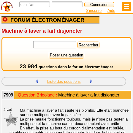
S'inscrire
Aide
FORUM ÉLECTROMÉNAGER
Machine à laver a fait disjoncter
23 984
questions dans le
forum électroménager
Liste des questions
7909
Question Bricolage :
Machine à laver a fait disjoncter
Invité
Ma machine à laver a fait sauté les plombs. Elle était branchée
sur une multiprise avec la gazinière.
La prise murale fonctionne toujours, mais je n'ose pas tester la
multiprise et la machine car les deux semblent avoir brûlé.
En effet, la prise au bout du cordon d'alimentation est brûlée, il
semble que la petite plaque métallique entre les deux fiches soit un