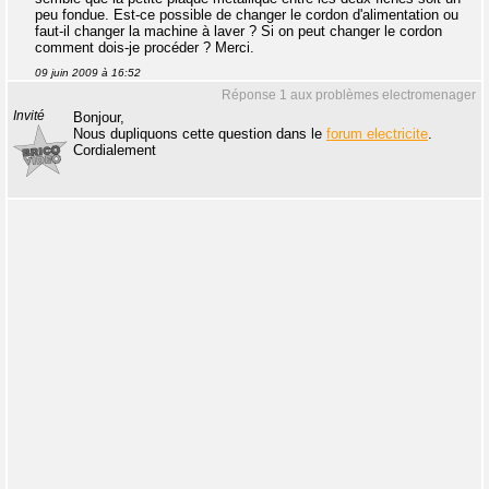
peu fondue. Est-ce possible de changer le cordon d'alimentation ou
faut-il changer la machine à laver ? Si on peut changer le cordon
comment dois-je procéder ? Merci.
09 juin 2009 à 16:52
Réponse 1 aux problèmes electromenager
Invité
Bonjour,
Nous dupliquons cette question dans le
forum electricite
.
Cordialement