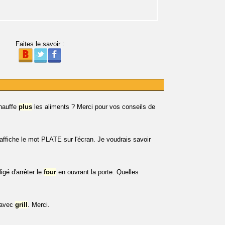
Faites le savoir :
chauffe
plus
les aliments ? Merci pour vos conseils de
fiche le mot PLATE sur l'écran. Je voudrais savoir
ligé d'arrêter le
four
en ouvrant la porte. Quelles
 avec
grill
. Merci.