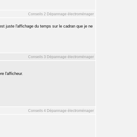
Conseils 2 Dépannage électroménager
'est juste l'affichage du temps sur le cadran que je ne
Conseils 3 Dépannage électroménager
e l'afficheur.
Conseils 4 Dépannage électroménager