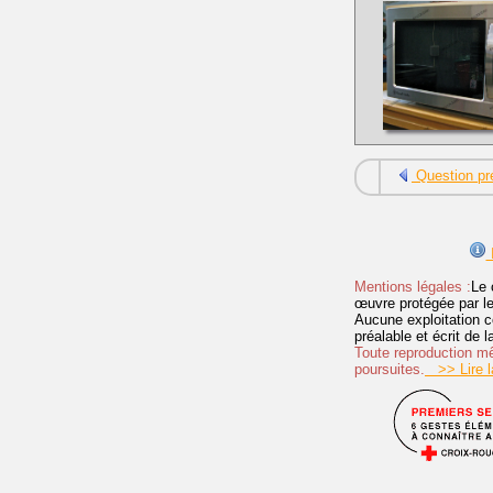
Question pr
I
Mentions légales :
Le 
œuvre protégée par les 
Aucune exploitation c
préalable et écrit de
Toute reproduction mêm
poursuites.
>> Lire la