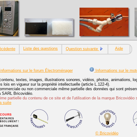
Liste des questions
Aide
écédente
Question suivante
nformations sur le forum Électroménager
Informations sur le mot
contenu, textes, images, illustrations sonores, vidéos, photos, animations, 
lois en vigueur sur la propriété intellectuelle (article L.122-4).
ommerciale ou non commerciale même partielle des données qui sont présenté
 la SARL Bricovidéo.
e partielle du contenu de ce site et de l'utilisation de la marque Bricovidéo 
 suite
© Bricovidéo