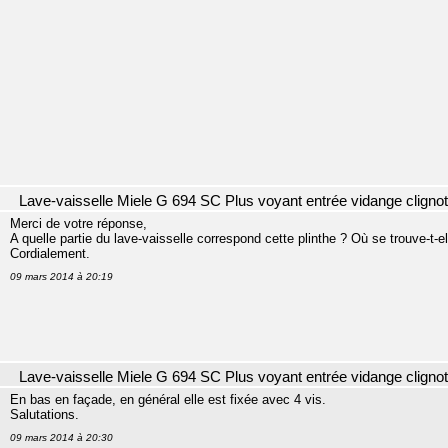
Lave-vaisselle Miele G 694 SC Plus voyant entrée vidange cligno
Merci de votre réponse,
A quelle partie du lave-vaisselle correspond cette plinthe ? Où se trouve-t-el
Cordialement.
09 mars 2014 à 20:19
Lave-vaisselle Miele G 694 SC Plus voyant entrée vidange cligno
En bas en façade, en général elle est fixée avec 4 vis.
Salutations.
09 mars 2014 à 20:30