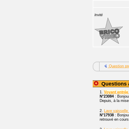
Invité
Question pr
Questions 
1.
Voyant
entrée
N°23084
: Bonjour
Depuis, à la mise
2.
Lave vaisselle
N°17938
: Bonjou
retrouvé en cour