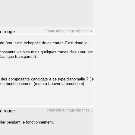
Forum dépannage réponse 4
te rouge
de l'eau s'est échappée de ce carter. C'est donc la
omposants visibles mais quelques traces d'eau sur une
plastique transparent).
ier des composants candidats à ce type d'anomalie ? Je
 en fonctionnement (reste à trouver la procédure).
Forum dépannage réponse 5
te rouge
eiller pendant le fonctionnement.