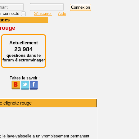
r connecté
S'inscrire
Aide
ages
 rouge
Actuellement
23 984
questions dans le
forum électroménager
Faites le savoir :
e clignote rouge
; le lave-vaisselle a un vrombissement permanent.