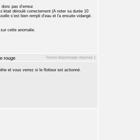
 donc pas d’erreur.
’était déroulé correctement (A noter sa durée 10
selle s’est bien rempli d’eau et l'a ensuite vidangé.
e sur cette anomalie.
Forum dépannage réponse 1
te rouge
nthe et vous verrez si le flotteur est actionné.