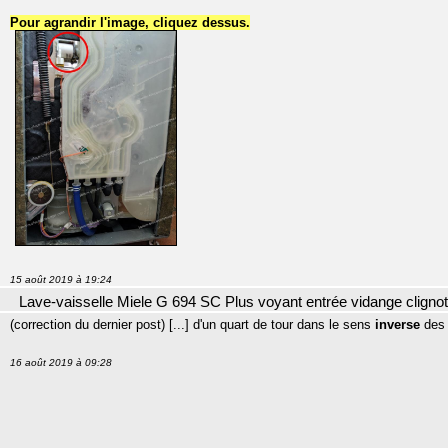
Pour agrandir l'image, cliquez dessus.
15 août 2019 à 19:24
Lave-vaisselle Miele G 694 SC Plus voyant entrée vidange cligno
(correction du dernier post) [...] d'un quart de tour dans le sens
inverse
des 
16 août 2019 à 09:28