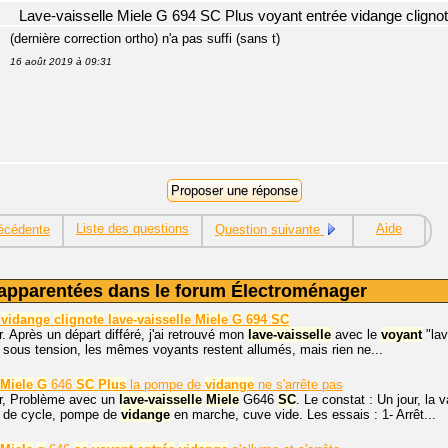
Lave-vaisselle Miele G 694 SC Plus voyant entrée vidange cligno
(dernière correction ortho) n'a pas suffi (sans t)
16 août 2019 à 09:31
Liste des questions
Aide
écédente
Question suivante
apparentées dans le forum Électroménager
vidange
clignote
lave-vaisselle
Miele
G
694
SC
. Après un départ différé, j'ai retrouvé mon
lave-vaisselle
avec le
voyant
"lav
 sous tension, les mêmes voyants restent allumés, mais rien ne...
Miele
G
646
SC
Plus
la pompe de
vidange
ne s'arrête pas
r, Problème avec un
lave-vaisselle
Miele
G646
SC
. Le constat : Un jour, la 
s de cycle, pompe de
vidange
en marche, cuve vide. Les essais : 1- Arrêt...