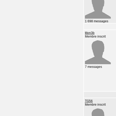
1 698 messages
titon3b
Membre inscrit
7 messages
TG56
Membre inscrit