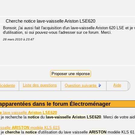
Cherche notice lave-vaisselle Ariston LSE620
Bonsoir, j'ai aussi fait l'acquisition d'un lave-vaisselle Ariston 620 LSE et 
d'utilisation, si oui pouvez-vous l'adresser sur ce forum. Merci.
28 mars 2010 à 23:47
Liste des questions
Aide
écédente
Question suivante
apparentées dans le forum Électroménager
e
lave vaisselle
Ariston
LSE620
 je recherche la
notice
du
lave-vaisselle
Ariston
LSE620
. Merci de votre aid
isselle
ARISTON
modèle KLS 61S
 je
cherche
la
notice
d'utilisation du lave vaisselle
ARISTON
modèle KLS 61 