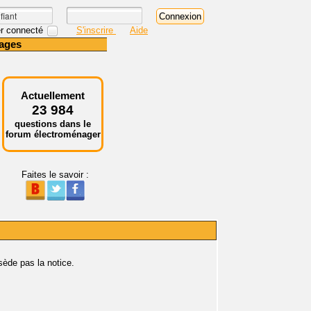
r connecté
S'inscrire
Aide
ages
Actuellement
23 984
questions dans le
forum électroménager
Faites le savoir :
sède pas la notice.