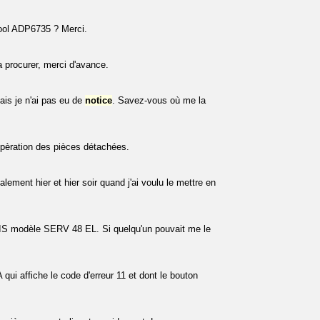
lpool ADP6735 ? Merci.
 procurer, merci d'avance.
ais je n'ai pas eu de
notice
. Savez-vous où me la
pèration des pièces détachées.
ement hier et hier soir quand j'ai voulu le mettre en
 modèle SERV 48 EL. Si quelqu'un pouvait me le
ui affiche le code d'erreur 11 et dont le bouton