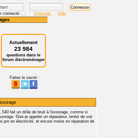
r connecté
S'inscrire
Aide
ages
Actuellement
23 984
questions dans le
forum électroménager
Faites le savoir :
'essorage
540 fait un drôle de bruit à l'essorage, comme si
'essorage. Dois-je appeler un réparateur, tenter de voir
e pro en électricité, et encore moins en réparation de