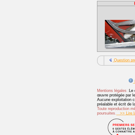
Question pr
I
Mentions légales :
Le 
œuvre protégée par les 
Aucune exploitation c
préalable et écrit de
Toute reproduction mêm
poursuites.
>> Lire la