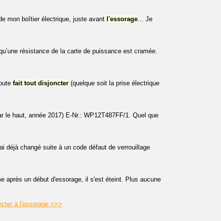
 mon boîtier électrique, juste avant
l'essorage
... Je
 qu’une résistance de la carte de puissance est cramée.
route
fait
tout
disjoncter
(quelque soit la prise électrique
r le haut, année 2017) E-Nr.: WP12T487FF/1. Quel que
déjà changé suite à un code défaut de verrouillage
e après un début d'essorage, il s'est éteint. Plus aucune
ncter à l'essorage >>>