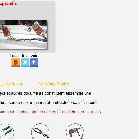
agrandir.
Faites le savoir :
eur du forum
Mentions légales
logos et autres documents constituent ensemble une
es sur ce site ne pourra être effectuée sans l'accord
sans autorisation sont interdites et donneront suite à des