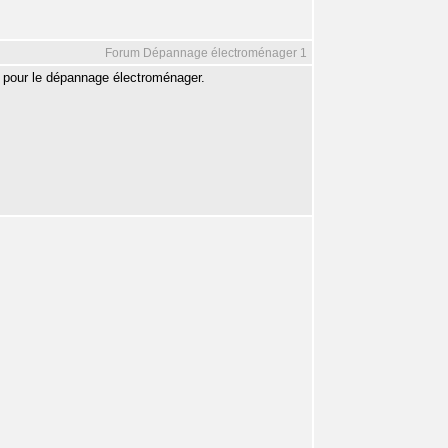
Forum Dépannage électroménager 1
es pour le dépannage électroménager.