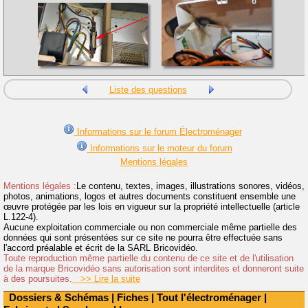
Liste des questions
Informations sur le forum Électroménager
Informations sur le moteur du forum
Mentions légales
Mentions légales :
Le contenu, textes, images, illustrations sonores, vidéos,
photos, animations, logos et autres documents constituent ensemble une
œuvre protégée par les lois en vigueur sur la propriété intellectuelle (article
L.122-4).
Aucune exploitation commerciale ou non commerciale même partielle des
données qui sont présentées sur ce site ne pourra être effectuée sans
l'accord préalable et écrit de la SARL Bricovidéo.
Toute reproduction même partielle du contenu de ce site et de l'utilisation
de la marque Bricovidéo sans autorisation sont interdites et donneront suite
à des poursuites.
>> Lire la suite
Dossiers & Schémas
|
Fiches
|
Tout l'électroménager
|