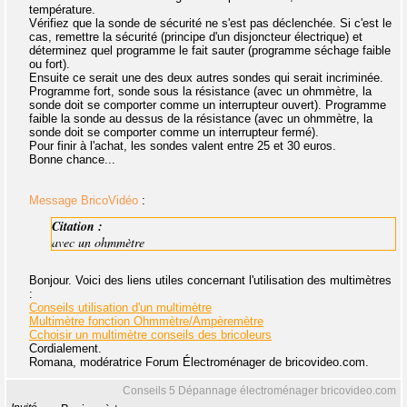
température.
Vérifiez que la sonde de sécurité ne s'est pas déclenchée. Si c'est le
cas, remettre la sécurité (principe d'un disjoncteur électrique) et
déterminez quel programme le fait sauter (programme séchage faible
ou fort).
Ensuite ce serait une des deux autres sondes qui serait incriminée.
Programme fort, sonde sous la résistance (avec un ohmmètre, la
sonde doit se comporter comme un interrupteur ouvert). Programme
faible la sonde au dessus de la résistance (avec un ohmmètre, la
sonde doit se comporter comme un interrupteur fermé).
Pour finir à l'achat, les sondes valent entre 25 et 30 euros.
Bonne chance...
Message BricoVidéo
:
Citation :
avec un ohmmètre
Bonjour. Voici des liens utiles concernant l'utilisation des multimètres
:
Conseils utilisation d'un multimètre
Multimètre fonction Ohmmètre/Ampèremètre
Cchoisir un multimètre conseils des bricoleurs
Cordialement.
Romana, modératrice Forum Électroménager de bricovideo.com.
Conseils 5 Dépannage électroménager bricovideo.com