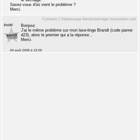
Savez-vous d'où vient le problème ?
Merci.
Conseils 1 Dépannage électroménager bricovideo.com
Invité
Bonjour,
J'ai le même problème sur mon lave-linge Brandt (code panne
d23), alors le premier qui a la réponse...
Merci.
04 août 2008 à 15:09