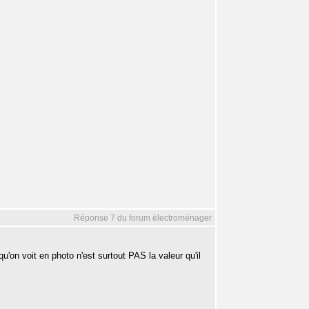
Réponse 7 du forum électroménager
u'on voit en photo n'est surtout PAS la valeur qu'il