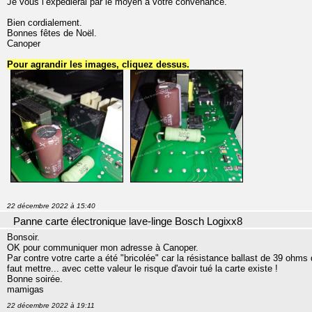
Je vous l’expédierai par le moyen à votre convenance.
Bien cordialement.
Bonnes fêtes de Noël.
Canoper
Pour agrandir les images, cliquez dessus.
22 décembre 2022 à 15:40
Panne carte électronique lave-linge Bosch Logixx8
Bonsoir.
OK pour communiquer mon adresse à Canoper.
Par contre votre carte a été "bricolée" car la résistance ballast de 39 ohms q
faut mettre... avec cette valeur le risque d'avoir tué la carte existe !
Bonne soirée.
mamigas
22 décembre 2022 à 19:11