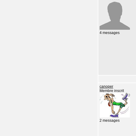
4 messages
canoper
Membre inscrit
2 messages