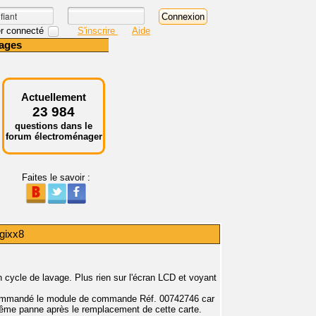
r connecté
S'inscrire
Aide
ages
Actuellement
23 984
questions dans le
forum électroménager
Faites le savoir :
ogixx8
cycle de lavage. Plus rien sur l'écran LCD et voyant
ai commandé le module de commande Réf. 00742746 car
Même panne après le remplacement de cette carte.