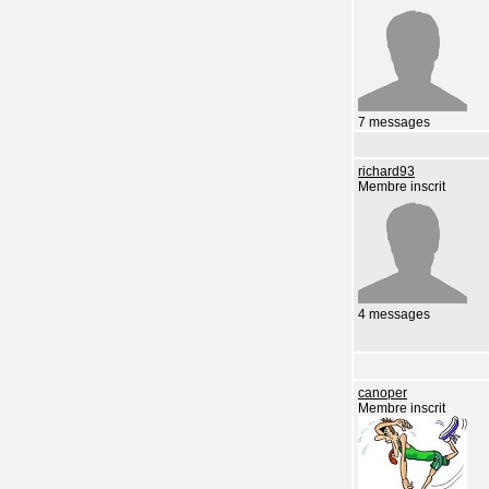
7 messages
richard93
Membre inscrit
4 messages
canoper
Membre inscrit