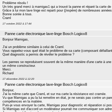
Problème résolu !
Un très grand merci à mamigas1 qui a trouvé la panne et réparé la carte de
Grâce à lui mon lave linge est reparti pour (j'espère) de nombreuses années
Bonne soirée à tous.
Craml
17 octobre 2022 à 17:44
Panne carte électronique lave-linge Bosch Logixx8
Bonjour Mamigas,
J'ai un problème similaire à celui de Craml.
Vous rappelez-vous quel était le problème de sa carte (composant défaillant,
Quel diagnostic a permis de révéler le problème ?
Les pannes se reproduisent souvent de la même manière d'une carte à une 
un même constructeur.
Merci.
Richard
17 décembre 2022 à 12:20
Panne carte électronique lave-linge Bosch Logixx8
Bonjour,
J'ai la même carte que CramL et sur ma carte la résistance est cramée.
Vu que Mamigas a pu la lui remettre en état, je ne serais pas contre un pa
compétences en la matière.
Puis-je vous envoyer la carte, Mamigas pour diagnostic et réparation si pos
Si Mamigas est d'accord un modérateur pourrait me communiquer son adre