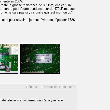
alimenté en 230V.
i testé la grosse résistance de 38Ohm, elle est OK.
 Par contre pour l'autre condensateur de 470uF marqué
(je ne sais pas si ça signifie qu'il est mort ou qu'il
re aide pour savoir si je peux éviter de dépenser 172€
Réponse 1 du forum électroménager
on de relever son schéma puis d'analyser son