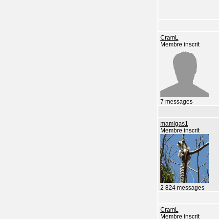
CramL
Membre inscrit
7 messages
mamigas1
Membre inscrit
2 824 messages
CramL
Membre inscrit