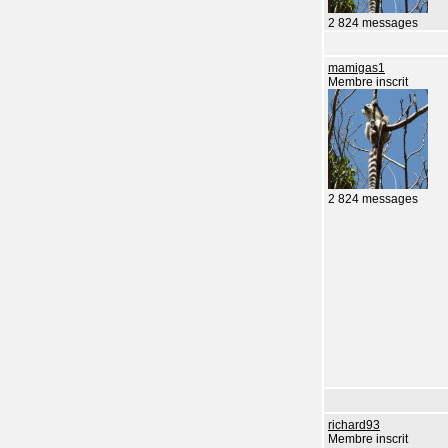
2 824 messages
mamigas1
Membre inscrit
2 824 messages
richard93
Membre inscrit