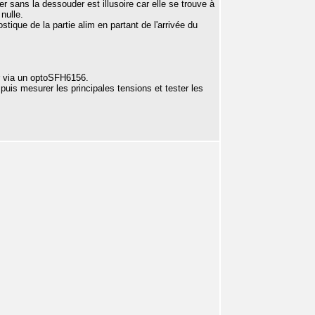
r sans la dessouder est illusoire car elle se trouve à
nulle.
stique de la partie alim en partant de l'arrivée du
er via un optoSFH6156.
is mesurer les principales tensions et tester les