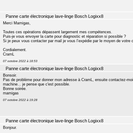
Panne carte électronique lave-linge Bosch Logixx8
Merci Mamigas,
Toutes ces opérations dépassent largement mes compétences.
Puis-je vous envoyer la carte pour diagnostic et réparation si possible ?
Si je peux vous contacter par mail je vous l’expédie par le moyen de votre 
Cordialement.
CramL
07 octobre 2022 à 18:53
Panne carte électronique lave-linge Bosch Logixx8
Bonsoir.
Pas de problème pour donner mon adresse à CramL, ensuite contactez-moi 
machine... je pense que c'est possible.
Bonne soirée.
mamigas
07 octobre 2022 à 19:28
Panne carte électronique lave-linge Bosch Logixx8
Bonjour.