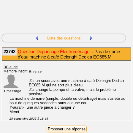
Liste des questions
23742
Question Dépannage Électroménager :
Pas de sortie
d'eau machine à café Delonghi Decica EC685.M
BClaude
Membre inscrit
Bonjour.
J'ai un souci avec une machine à café Delonghi Dedica
EC685.M qui ne sort plus d'eau.
J'ai changé la pompe et la valve, mais le problème
1 message
persiste.
La machine démarre (simple, double ou détartrage) mais s'arrête au
bout de quelques secondes sans aucune eau.
Y-aurait-il une autre pièce à changer ?
Merci.
29 septembre 2025 à 18:45