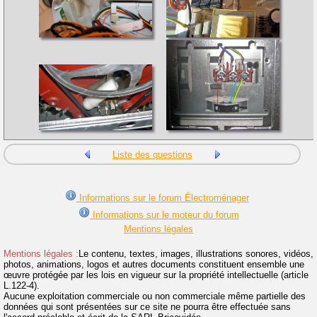
Liste des questions
Informations sur le forum Électroménager
Informations sur le moteur du forum
Mentions légales
Mentions légales :
Le contenu, textes, images, illustrations sonores, vidéos,
photos, animations, logos et autres documents constituent ensemble une
œuvre protégée par les lois en vigueur sur la propriété intellectuelle (article
L.122-4).
Aucune exploitation commerciale ou non commerciale même partielle des
données qui sont présentées sur ce site ne pourra être effectuée sans