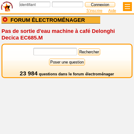
S'inscrire
Aide
FORUM ÉLECTROMÉNAGER
Pas de sortie d'eau machine à café Delonghi
Decica EC685.M
23 984
questions dans le
forum électroménager