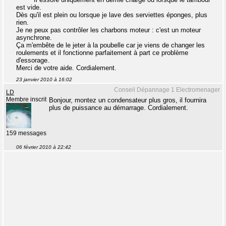
est vide.
Dès qu'il est plein ou lorsque je lave des serviettes éponges, plus
rien.
Je ne peux pas contrôler les charbons moteur : c'est un moteur
asynchrone.
Ça m'embête de le jeter à la poubelle car je viens de changer les
roulements et il fonctionne parfaitement à part ce problème
d'essorage.
Merci de votre aide. Cordialement.
23 janvier 2010 à 16:02
Conseil Dépannage 1 Electromenager
LD
Membre inscrit
Bonjour, montez un condensateur plus gros, il fournira
plus de puissance au démarrage. Cordialement.
159 messages
06 février 2010 à 22:42