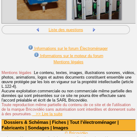
Liste des questions
Informations sur le forum Électroménager
Informations sur le moteur du forum
Mentions légales
Mentions légales :
Le contenu, textes, images, illustrations sonores, vidéos,
photos, animations, logos et autres documents constituent ensemble une
œuvre protégée par les lois en vigueur sur la propriété intellectuelle (article
L.122-4).
Aucune exploitation commerciale ou non commerciale même partielle des
données qui sont présentées sur ce site ne pourra être effectuée sans
l'accord préalable et écrit de la SARL Bricovidéo.
Toute reproduction même partielle du contenu de ce site et de l'utilisation
de la marque Bricovidéo sans autorisation sont interdites et donneront suite
à des poursuites.
>> Lire la suite
Dossiers & Schémas
|
Fiches
|
Tout l'électroménager
|
Fabricants
|
Sondages
|
Images
© Bricovidéo