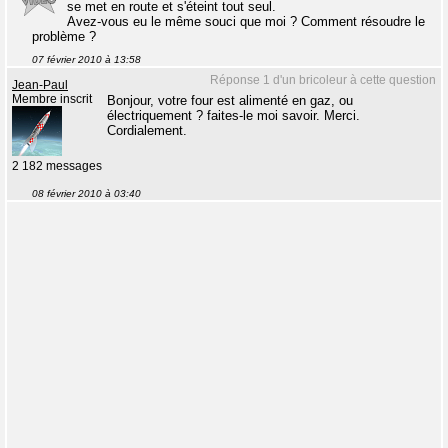
se met en route et s'éteint tout seul.
Avez-vous eu le même souci que moi ? Comment résoudre le
problème ?
07 février 2010 à 13:58
Réponse 1 d'un bricoleur à cette question
Jean-Paul
Membre inscrit
Bonjour, votre four est alimenté en gaz, ou
électriquement ? faites-le moi savoir. Merci.
Cordialement.
2 182 messages
08 février 2010 à 03:40