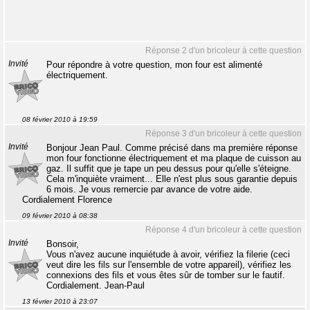
Réponse 2 d'un bricoleur à cette question
Invité
Pour répondre à votre question, mon four est alimenté
électriquement.
08 février 2010 à 19:59
Réponse 3 d'un bricoleur à cette question
Invité
Bonjour Jean Paul. Comme précisé dans ma première réponse
mon four fonctionne électriquement et ma plaque de cuisson au
gaz. Il suffit que je tape un peu dessus pour qu'elle s'éteigne.
Cela m'inquiète vraiment... Elle n'est plus sous garantie depuis
6 mois. Je vous remercie par avance de votre aide.
Cordialement Florence
09 février 2010 à 08:38
Réponse 4 d'un bricoleur à cette question
Invité
Bonsoir,
Vous n'avez aucune inquiétude à avoir, vérifiez la filerie (ceci
veut dire les fils sur l'ensemble de votre appareil), vérifiez les
connexions des fils et vous êtes sûr de tomber sur le fautif.
Cordialement. Jean-Paul
13 février 2010 à 23:07