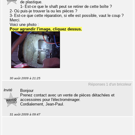
de plastique.
1- Est-ce que le shaft peut se retirer de cette boîte ?
2- Où puis-je trouver la ou les pièces ?
3- Est-ce que cette réparation, si elle est possible, vaut le coup ?
Merci.
Voici une photo :
Pour agrandir l'image, cliquez dessus.
30 août 2009 à 21:25
Réponses 1 d'un bricoleur
Invité
Bonjour
Prenez contact avec un vente de pièces détachées et
accessoires pour l'électroménager.
Cordialement, Jean-Paul.
31 août 2009 à 09:47