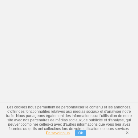
Les cookies nous permettent de personnaliser le contenu et les annonces,
d'offrir des fonctionnalités relatives aux médias sociaux et d'analyser notre
trafic. Nous partageons également des informations sur l'utilisation de notre
site avec nos partenaires de médias sociaux, de publicité et d'analyse, qui
peuvent combiner celles-ci avec d'autres informations que vous leur avez
fournies ou qu'ils ont collectées lors de votre utilisation de leurs services.
×
En savoir plus
Ok