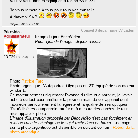
Voulez-vous bien m'expliquer la raison SVP ???
Je vous remercie à tous pour tous vos conseils...
Aidez-moi SVP
02 juin 2015 à 22:01
Conseil 8 dépannage LV Laden
Bricovidéo
Administrateur
Image du jour BricoVidéo
Pour agrandir l'image, cliquez dessus.
13 729 messages
Photo
Patrice Faro
Photo argentique. "Autoportrait Olympus om20" équipé de son moteur
winder 1.
Ce moteur permet uniquement l'avance du film vue par vue, je l'avais
acheté surtout pour améliorer la prise en main de cet appareil dont
j'apprécie particulièrement la légèreté et la qualité de ses optiques.
J'ai réalisé les autoportraits au fur et à mesure des années de tous
mes appareils photo.
L'image d'illustration proposée par BricoVidéo n'est pas forcément en
relation avec le bricolage ou le sujet traité dans ce forum.
Une page
sur la photo argentique est disponible en suivant ce lien :
Retour de la
photo argentique