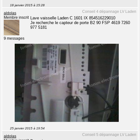
18 janvier 2015 à 15:28
Conseil 4 dépannage LV Laden
aldolas
Membre inscrit
Lave vaisselle Laden C 1601 IX 854516229010
Je recherche le capteur de porte B2 90 FSP 4619 7260
977 5181
9 messages
25 janvier 2015 à 19:54
Conseil 5 dépannage LV Laden
aldolas