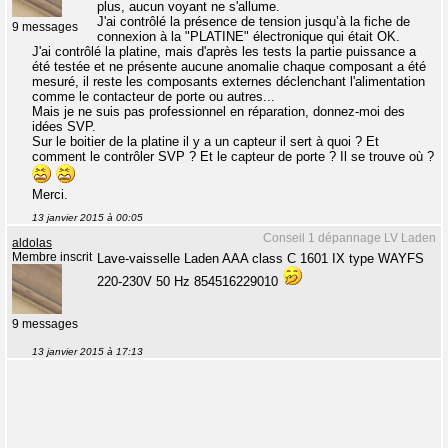
plus, aucun voyant ne s'allume.
J'ai contrôlé la présence de tension jusqu’à la fiche de
9 messages
connexion à la "PLATINE" électronique qui était OK.
J'ai contrôlé la platine, mais d'après les tests la partie puissance a
été testée et ne présente aucune anomalie chaque composant a été
mesuré, il reste les composants externes déclenchant l'alimentation
comme le contacteur de porte ou autres...
Mais je ne suis pas professionnel en réparation, donnez-moi des
idées SVP.
Sur le boitier de la platine il y a un capteur il sert à quoi ? Et
comment le contrôler SVP ? Et le capteur de porte ? Il se trouve où ?
Merci.
13 janvier 2015 à 00:05
Conseil 1 dépannage LV Laden
aldolas
Membre inscrit
Lave-vaisselle Laden AAA class C 1601 IX type WAYFS
220-230V 50 Hz 854516229010
9 messages
13 janvier 2015 à 17:13