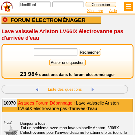
S'inscrire
Aide
FORUM ÉLECTROMÉNAGER
Lave vaisselle Ariston LV66IX électrovanne pas
d'arrivée d'eau
23 984
questions dans le
forum électroménager
Liste des questions
10970
Astuces Forum Dépannage :
Lave vaisselle Ariston
LV66IX électrovanne pas d'arrivée d'eau
Invité
Bonjour à tous.
J'ai un problème avec mon lave-vaisselle Ariston LV66IX.
L'électrovanne pour l'arrivée d'eau ne fonctionne plus (donc le