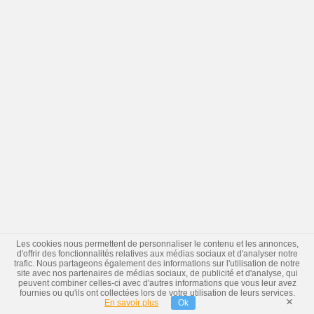
Les cookies nous permettent de personnaliser le contenu et les annonces,
d'offrir des fonctionnalités relatives aux médias sociaux et d'analyser notre
trafic. Nous partageons également des informations sur l'utilisation de notre
site avec nos partenaires de médias sociaux, de publicité et d'analyse, qui
peuvent combiner celles-ci avec d'autres informations que vous leur avez
fournies ou qu'ils ont collectées lors de votre utilisation de leurs services.
×
En savoir plus
Ok