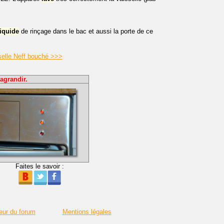
liquide
de rinçage dans le bac et aussi la porte de ce
iselle Neff bouché >>>
agrandir.
Faites le savoir :
eur du forum
Mentions légales