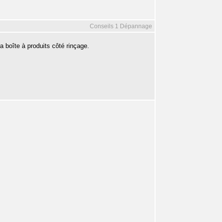
Conseils 1 Dépannage
a boîte à produits côté rinçage.