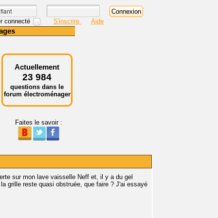
r connecté
S'inscrire
Aide
ages
Actuellement
23 984
questions dans le
forum électroménager
Faites le savoir :
verte sur mon lave vaisselle Neff et, il y a du gel
la grille reste quasi obstruée, que faire ? J'ai essayé