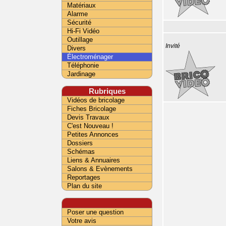
Matériaux
Alarme
Sécurité
Hi-Fi Vidéo
Outillage
Invité
Divers
Électroménager
Téléphonie
Jardinage
Rubriques
Vidéos de bricolage
Fiches Bricolage
Devis Travaux
C'est Nouveau !
Petites Annonces
Dossiers
Schémas
Liens & Annuaires
Salons & Evènements
Reportages
Plan du site
Poser une question
Votre avis