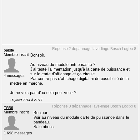
Réponse 2 dépannage lave-linge Bosch Logixx 8
paiste
Membre inscrit
Bonsoir,
Au niveau du module anti-parasite ?
J'ai testé l'alimentation jusqu'à la carte de puissance et
sur la carte d'affichage et ça circule.
4 messages
Par contre pas d'affichage digital ni de possibilité de la
mettre en marche.
Je ne vois pas d'où cela peut venir ?
16 juillet 2014 à 21:17
Réponse 3 dépannage lave-linge Bosch Logixx 8
TG56
Membre inscrit
Bonjour.
Voir au niveau du module carte de puissance dans le
bandeau.
Salutations.
1 698 messages