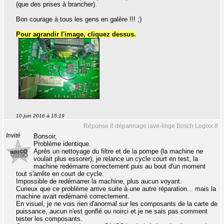
(que des prises à brancher).
Bon courage à tous les gens en galère !!! ;)
Pour agrandir l'image, cliquez dessus.
10 juin 2016 à 15:19
Réponse 8 dépannage lave-linge Bosch Logixx 8
Invité
Bonsoir,
Problème identique.
Après un nettoyage du filtre et de la pompe (la machine ne
voulait plus essorer), je relance un cycle court en test, la
machine redémarre correctement puis au bout d'un moment
tout s'arrête en court de cycle.
Impossible de redémarrer la machine, plus aucun voyant.
Curieux que ce problème arrive suite à une autre réparation... mais la
machine avait redémarré correctement.
En visuel, je ne vois rien d'anormal sur les composants de la carte de
puissance, aucun n'est gonflé ou noirci et je ne sais pas comment
tester les composants.