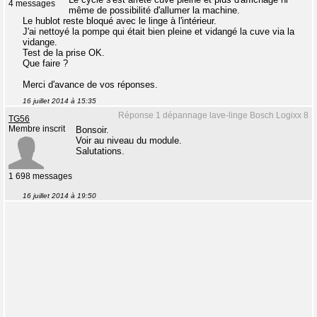
4 messages
même de possibilité d'allumer la machine.
Le hublot reste bloqué avec le linge à l'intérieur.
J'ai nettoyé la pompe qui était bien pleine et vidangé la cuve via la
vidange.
Test de la prise OK.
Que faire ?
Merci d'avance de vos réponses.
16 juillet 2014 à 15:35
Réponse 1 dépannage lave-linge Bosch Logixx 8
TG56
Membre inscrit
Bonsoir.
Voir au niveau du module.
Salutations.
1 698 messages
16 juillet 2014 à 19:50