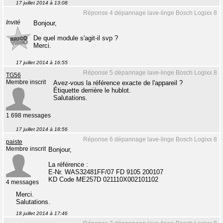
17 juillet 2014 à 13:08
Réponse 4 dépannage lave-linge Bosch Logixx 8
Invité
Bonjour,
De quel module s'agit-il svp ?
Merci.
17 juillet 2014 à 16:55
Réponse 5 dépannage lave-linge Bosch Logixx 8
TG56
Membre inscrit
Avez-vous la référence exacte de l'appareil ?
Étiquette derrière le hublot.
Salutations.
1 698 messages
17 juillet 2014 à 18:56
Réponse 6 dépannage lave-linge Bosch Logixx 8
paiste
Membre inscrit
Bonjour,
La référence :
E-Nr. WAS32481FF/07 FD 9105 200107
KD Code ME257D 021110X002101102
4 messages
Merci.
Salutations.
18 juillet 2014 à 17:46