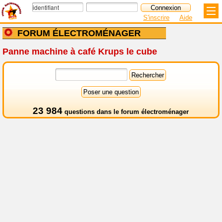
S'inscrire
Aide
FORUM ÉLECTROMÉNAGER
Panne machine à café Krups le cube
23 984
questions dans le
forum électroménager