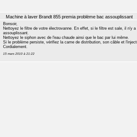
Machine à laver Brandt 855 premia problème bac assouplissant
Bonsoir,
Nettoyez le filtre de votre électrovanne. En effet, si le filtre est sale, il n'
assouplissant.
Nettoyez le siphon avec de l'eau chaude ainsi que le bac par lui même.
Si le problème persiste, vérifiez la came de distribution, son câble et l'injec
Cordialement.
15 mars 2010 à 21:22