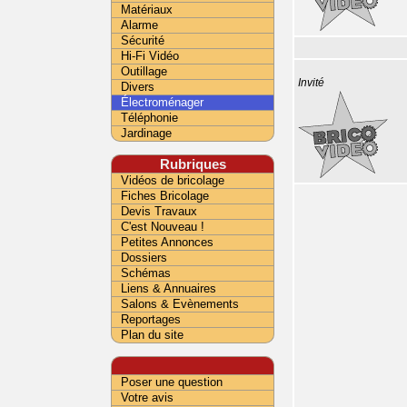
Matériaux
Alarme
Sécurité
Hi-Fi Vidéo
Outillage
Invité
Divers
Électroménager
Téléphonie
Jardinage
Rubriques
Vidéos de bricolage
Fiches Bricolage
Devis Travaux
C'est Nouveau !
Petites Annonces
Dossiers
Schémas
Liens & Annuaires
Salons & Evènements
Reportages
Plan du site
Poser une question
Votre avis