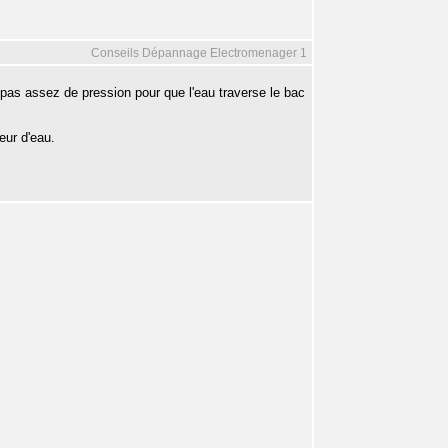
Conseils Dépannage Electromenager 1
y a pas assez de pression pour que l'eau traverse le bac
teur d'eau.