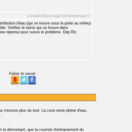
Conseils Dépannage Electromenager 2
tribution d'eau (qui se trouve sous la porte au milieu)
ible. Vérifiez le tamis qui se trouve dans
 une réponse pour suivre le problème. Dep Ric
Faites le savoir :
 n'essore plus du tout. La cuve reste pleine d'eau,
..
en la démontant, que la courroie d'entrainement du