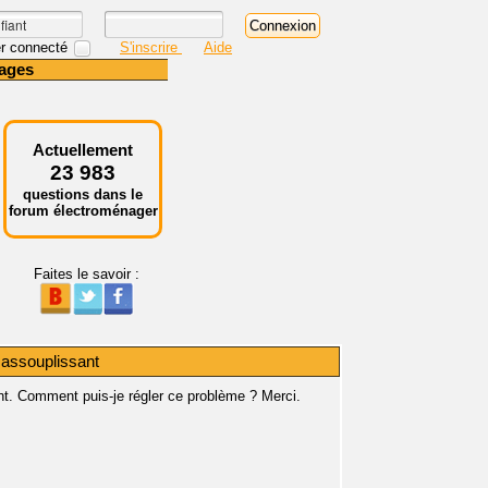
r connecté
S'inscrire
Aide
ages
Actuellement
23 983
questions dans le
forum électroménager
Faites le savoir :
 assouplissant
nt. Comment puis-je régler ce problème ? Merci.