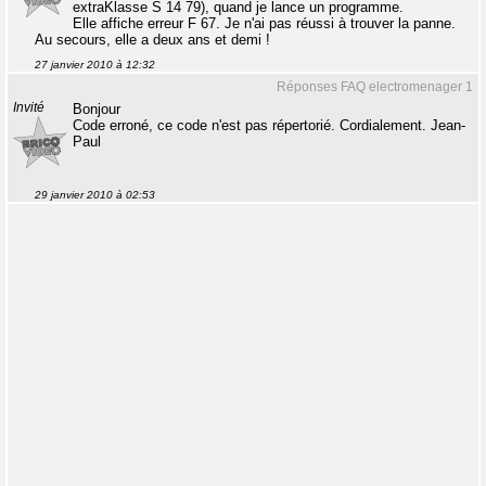
extraKlasse S 14 79), quand je lance un programme.
Elle affiche erreur F 67. Je n'ai pas réussi à trouver la panne.
Au secours, elle a deux ans et demi !
27 janvier 2010 à 12:32
Réponses FAQ electromenager 1
Invité
Bonjour
Code erroné, ce code n'est pas répertorié. Cordialement. Jean-
Paul
29 janvier 2010 à 02:53