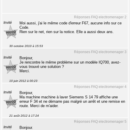
Réponses FAQ electromenager 2
Invité
Moi aussi, j'ai le même code d'erreur F67, aucune info sur ce
Code.
Rien sur le net, rien sur la notice. Elle a aussi deux ans.
30 octobre 2010 à 15:53
Réponses FAQ electromenager 3
Invité
Bonjour,
Je rencontre le même problème sur un modèle IQ700, avez-
vous trouvé une solution ?
Merci.
10 juin 2012 à 00:23
Réponses FAQ electromenager 4
Invité
Bonjour,
Ma machine machine à laver Siemens S 14 79 affiche une
erreur F 34 et ne démarre pas malgré un arrêt et une remise en
route. Merci de m'aider.
21 août 2012 à 17:24
Réponses FAQ electromenager 5
Invité
Bonjour.