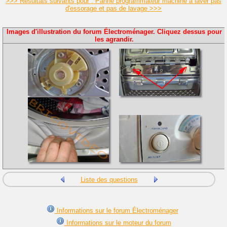
>>> Résultats suivants pour : Panne programmateur machine à laver pas
d'essorage et pas de lavage >>>
Images d'illustration du forum Électroménager. Cliquez dessus pour
les agrandir.
Liste des questions
Informations sur le forum Électroménager
Informations sur le moteur du forum