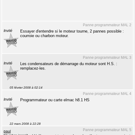
Panne programmateur MAL 2
Invité
Essayer d'entendre si le moteur tourne, 2 pannes possible :
courroie ou charbon moteur.
Panne programmateur MAL 3
Invité
Les condensateurs de démarrage du moteur sont H.S. :
remplacez-les.
05 février 2008 à 02:14
Panne programmateur MAL 4
Invité
Programmateur ou carte elmac h8.1 HS
22 mars 2008 à 22:28
Panne programmateur MAL 5
paul