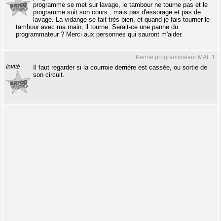
programme se met sur lavage, le tambour ne tourne pas et le
programme suit son cours ; mais pas d'essorage et pas de
lavage. La vidange se fait très bien, et quand je fais tourner le
tambour avec ma main, il tourne. Serait-ce une panne du
programmateur ? Merci aux personnes qui sauront m'aider.
Panne programmateur MAL 1
Invité
Il faut regarder si la courroie derrière est cassée, ou sortie de
son circuit.