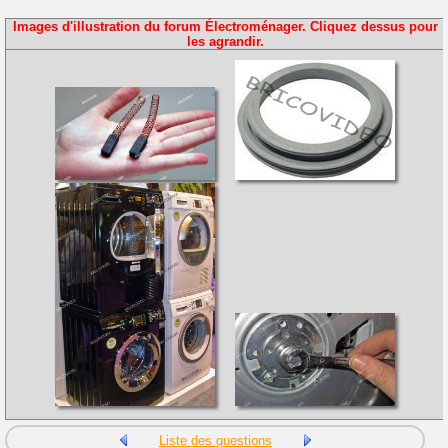
Images d'illustration du forum Électroménager. Cliquez dessus pour
les agrandir.
Liste des questions