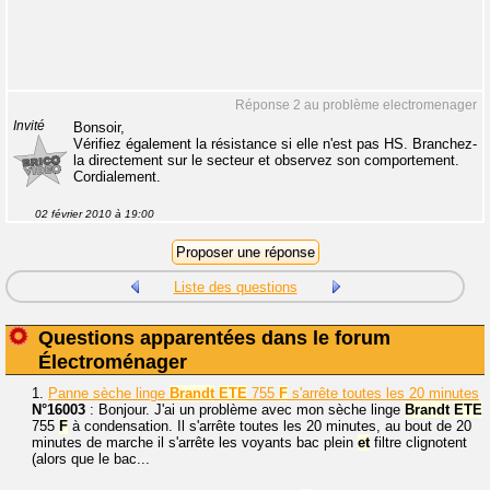
Réponse 2 au problème electromenager
Invité
Bonsoir,
Vérifiez également la résistance si elle n'est pas HS. Branchez-
la directement sur le secteur et observez son comportement.
Cordialement.
02 février 2010 à 19:00
Liste des questions
Questions apparentées dans le forum
Électroménager
1.
Panne sèche linge
Brandt
ETE
755
F
s'arrête toutes les 20 minutes
N°16003
: Bonjour. J'ai un problème avec mon sèche linge
Brandt
ETE
755
F
à condensation. Il s'arrête toutes les 20 minutes, au bout de 20
minutes de marche il s'arrête les voyants bac plein
et
filtre clignotent
(alors que le bac...