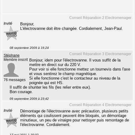
Conseil Réparation 2 Electromenager
Invité
Bonjour,
L'électrovanne doit être changée. Cordialement, Jean-Paul.
08 septembre 2009 à 16:24
Conseil Réparation 3 Electromenager
Stéphane
Membre inscrit
Bonjour, idem pour l'électrovanne. Il vous suffit de la
mettre en direct sur du 220 V.
Pour voir si elle fonctionne mettez un tournevis dans l'axe
et vous sentirez le champ magnétique.
Si elle fonctionne c'est le contacteur au niveau de la
76 messages
poignée qui est HS.
Il suffit de shunter les fils (les relier entre eux).
Bon courage.
09 septembre 2009 à 23:42
Conseil Réparation 4 Electromenager
Invité
Démontage de l'électrovanne avec précaution, plusieurs petits
éléments qui coulissent peuvent être bloqués, un démontage
minutieux, un peu de vinaigre pour nettoyer puis remontage de
l'électrovanne. Cordialement.
17 mai 2011 à 20:32