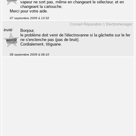
vapeur ne sort pas, même en changeant le sélecteur, et en
changeant la cartouche.
Merci pour votre aide.
07 septembre 2009 à 13:32
Conseil Réparation 1 Electromenager
Invité
Bonjour,
le problème doit venir de l'électrovanne si la gâchette sur le fer
ne s'enclenche pas (pas de bruit).
Cordialement, titiguane.
08 septembre 2009 à 08:10