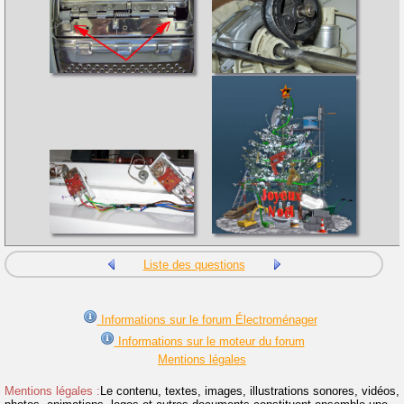
Liste des questions
Informations sur le forum Électroménager
Informations sur le moteur du forum
Mentions légales
Mentions légales :
Le contenu, textes, images, illustrations sonores, vidéos,