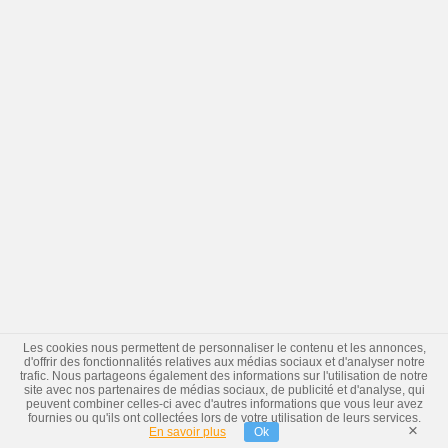
Les cookies nous permettent de personnaliser le contenu et les annonces,
d'offrir des fonctionnalités relatives aux médias sociaux et d'analyser notre
trafic. Nous partageons également des informations sur l'utilisation de notre
site avec nos partenaires de médias sociaux, de publicité et d'analyse, qui
peuvent combiner celles-ci avec d'autres informations que vous leur avez
fournies ou qu'ils ont collectées lors de votre utilisation de leurs services.
×
En savoir plus
Ok