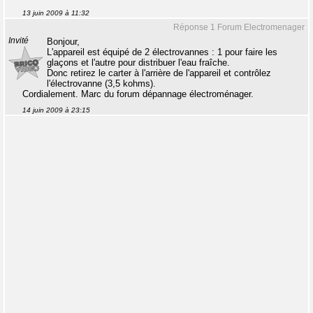
13 juin 2009 à 11:32
Réponse 1 Forum Electromenager
Invité
Bonjour,
L'appareil est équipé de 2 électrovannes : 1 pour faire les
glaçons et l'autre pour distribuer l'eau fraîche.
Donc retirez le carter à l'arrière de l'appareil et contrôlez
l'électrovanne (3,5 kohms).
Cordialement. Marc du forum dépannage électroménager.
14 juin 2009 à 23:15