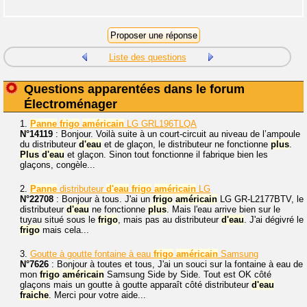
Liste des questions
Questions apparentées dans le forum
Électroménager
1.
Panne
frigo
américain
LG GRL196TLQA
N°14119
: Bonjour. Voilà suite à un court-circuit au niveau de l’ampoule
du distributeur
d'eau
et de glaçon, le distributeur ne fonctionne
plus
.
Plus
d'eau
et glaçon. Sinon tout fonctionne il fabrique bien les
glaçons, congèle...
2.
Panne
distributeur
d'eau
frigo
américain
LG
N°22708
: Bonjour à tous. J'ai un
frigo
américain
LG GR-L2177BTV, le
distributeur
d'eau
ne fonctionne
plus
. Mais l'eau arrive bien sur le
tuyau situé sous le
frigo
, mais pas au distributeur
d'eau
. J'ai dégivré le
frigo
mais cela...
3.
Goutte à goutte fontaine à eau
frigo
américain
Samsung
N°7626
: Bonjour à toutes et tous, J'ai un souci sur la fontaine à eau de
mon
frigo
américain
Samsung Side by Side. Tout est OK côté
glaçons mais un goutte à goutte apparaît côté distributeur
d'eau
fraiche
. Merci pour votre aide...