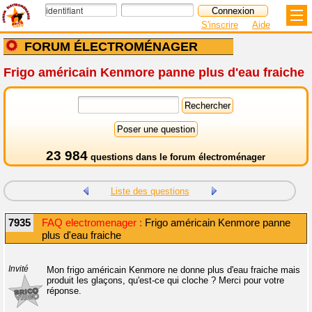
S'inscrire
Aide
FORUM ÉLECTROMÉNAGER
Frigo américain Kenmore panne plus d'eau fraiche
23 984
questions dans le
forum électroménager
Liste des questions
7935
FAQ electromenager :
Frigo américain Kenmore panne
plus d'eau fraiche
Invité
Mon frigo américain Kenmore ne donne plus d'eau fraiche mais
produit les glaçons, qu'est-ce qui cloche ? Merci pour votre
réponse.