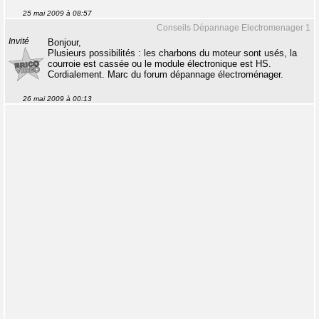
25 mai 2009 à 08:57
Conseils Dépannage Electromenager 1
Invité
Bonjour,
Plusieurs possibilités : les charbons du moteur sont usés, la
courroie est cassée ou le module électronique est HS.
Cordialement. Marc du forum dépannage électroménager.
26 mai 2009 à 00:13