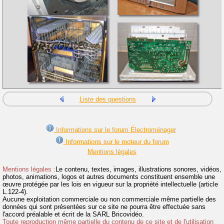
Liste des questions
Informations sur le forum Électroménager
Informations sur le moteur du forum
Mentions légales
Mentions légales :
Le contenu, textes, images, illustrations sonores, vidéos,
photos, animations, logos et autres documents constituent ensemble une
œuvre protégée par les lois en vigueur sur la propriété intellectuelle (article
L.122-4).
Aucune exploitation commerciale ou non commerciale même partielle des
données qui sont présentées sur ce site ne pourra être effectuée sans
l'accord préalable et écrit de la SARL Bricovidéo.
Toute reproduction même partielle du contenu de ce site et de l'utilisation