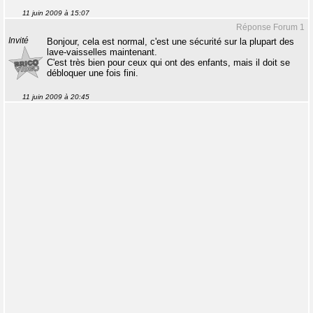
11 juin 2009 à 15:07
Réponse Forum 1
Invité
Bonjour, cela est normal, c'est une sécurité sur la plupart des
lave-vaisselles maintenant.
C'est très bien pour ceux qui ont des enfants, mais il doit se
débloquer une fois fini.
11 juin 2009 à 20:45