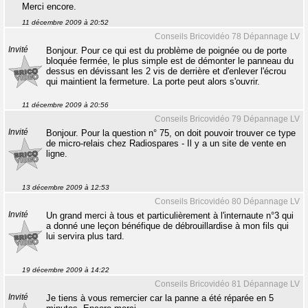
Merci encore.
11 décembre 2009 à 20:52
Conseils Bricovidéo 78 Dépannage LV
Invité
Bonjour. Pour ce qui est du problème de poignée ou de porte
bloquée fermée, le plus simple est de démonter le panneau du
dessus en dévissant les 2 vis de derrière et d'enlever l'écrou
qui maintient la fermeture. La porte peut alors s'ouvrir.
11 décembre 2009 à 20:56
Conseils Bricovidéo 79 Dépannage LV
Invité
Bonjour. Pour la question n° 75, on doit pouvoir trouver ce type
de micro-relais chez Radiospares - Il y a un site de vente en
ligne.
13 décembre 2009 à 12:53
Conseils Bricovidéo 80 Dépannage LV
Invité
Un grand merci à tous et particulièrement à l'internaute n°3 qui
a donné une leçon bénéfique de débrouillardise à mon fils qui
lui servira plus tard.
19 décembre 2009 à 14:22
Conseils Bricovidéo 81 Dépannage LV
Invité
Je tiens à vous remercier car la panne a été réparée en 5