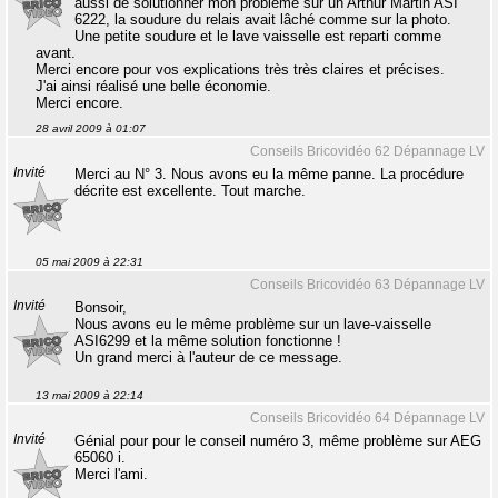
aussi de solutionner mon problème sur un Arthur Martin ASI
6222, la soudure du relais avait lâché comme sur la photo.
Une petite soudure et le lave vaisselle est reparti comme
avant.
Merci encore pour vos explications très très claires et précises.
J'ai ainsi réalisé une belle économie.
Merci encore.
28 avril 2009 à 01:07
Conseils Bricovidéo 62 Dépannage LV
Invité
Merci au N° 3. Nous avons eu la même panne. La procédure
décrite est excellente. Tout marche.
05 mai 2009 à 22:31
Conseils Bricovidéo 63 Dépannage LV
Invité
Bonsoir,
Nous avons eu le même problème sur un lave-vaisselle
ASI6299 et la même solution fonctionne !
Un grand merci à l'auteur de ce message.
13 mai 2009 à 22:14
Conseils Bricovidéo 64 Dépannage LV
Invité
Génial pour pour le conseil numéro 3, même problème sur AEG
65060 i.
Merci l'ami.