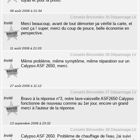
tuyau et pour la photo.
08 août 2008 à 21:34
Conseils Bricovidéo 35 Dépannage LV
Invité
Merci beaucoup, avant de tout démonter jai vérifié la carte, et
cest ça ! super, merci du coup de pouce, belle économie en
perspective.
11 août 2008 à 21:03
Conseils Bricovidéo 36 Dépannage LV
Invité
Même problème, même symptôme, même réparation sur un
Calypso ASF 2650, merci.
27 août 2008 à 11:12
Conseils Bricovidéo 37 Dépannage LV
Invité
Bravo à la réponse n°3, notre lave-vaisselle ASF2650 Calypso
fonctionne de nouveau comme au 1er jour, encore un grand
merci à l'auteur de la réponse.
13 septembre 2008 à 23:32
Conseils Bricovidéo 38 Dépannage LV
Invité
Calypso ASF 2650. Problème de chauffage de l'eau, j'ai suivi