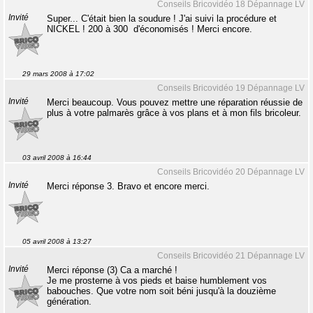
Conseils Bricovidéo 18 Dépannage LV
Invité
Super... C'était bien la soudure ! J'ai suivi la procédure et
NICKEL ! 200 à 300  d'économisés ! Merci encore.
29 mars 2008 à 17:02
Conseils Bricovidéo 19 Dépannage LV
Invité
Merci beaucoup. Vous pouvez mettre une réparation réussie de
plus à votre palmarès grâce à vos plans et à mon fils bricoleur.
03 avril 2008 à 16:44
Conseils Bricovidéo 20 Dépannage LV
Invité
Merci réponse 3. Bravo et encore merci.
05 avril 2008 à 13:27
Conseils Bricovidéo 21 Dépannage LV
Invité
Merci réponse (3) Ca a marché !
Je me prosterne à vos pieds et baise humblement vos
babouches. Que votre nom soit béni jusqu'à la douzième
génération.