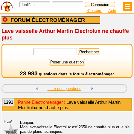
S'inscrire
Aide
FORUM ÉLECTROMÉNAGER
Lave vaisselle Arthur Martin Electrolux ne chauffe
plus
23 983
questions dans le
forum électroménager
Liste des questions
1291
Panne Électroménager :
Lave vaisselle Arthur Martin
Electrolux ne chauffe plus
Invité
Bonjour.
Mon lave-vaisselle Electrolux asf 2650 ne chauffe plus et je n'ai
pas de plans techniques.