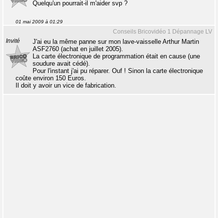
Quelqu'un pourrait-il m'aider svp ?
01 mai 2009 à 01:29
Conseils Bricovidéo 1 Dépannage LV
Invité
J'ai eu la même panne sur mon lave-vaisselle Arthur Martin
ASF2760 (achat en juillet 2005).
La carte électronique de programmation était en cause (une
soudure avait cédé).
Pour l'instant j'ai pu réparer. Ouf ! Sinon la carte électronique
coûte environ 150 Euros.
Il doit y avoir un vice de fabrication.