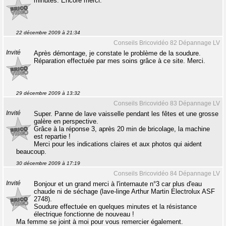
minutes. Encore merci.
22 décembre 2009 à 21:34
Conseils Bricovidéo 82 Dépannage LV
Invité
Après démontage, je constate le problème de la soudure.
Réparation effectuée par mes soins grâce à ce site. Merci.
29 décembre 2009 à 13:32
Conseils Bricovidéo 83 Dépannage LV
Invité
Super. Panne de lave vaisselle pendant les fêtes et une grosse
galère en perspective.
Grâce à la réponse 3, après 20 min de bricolage, la machine
est repartie !
Merci pour les indications claires et aux photos qui aident
beaucoup.
30 décembre 2009 à 17:19
Conseils Bricovidéo 84 Dépannage LV
Invité
Bonjour et un grand merci à l'internaute n°3 car plus d'eau
chaude ni de séchage (lave-linge Arthur Martin Electrolux ASF
2748).
Soudure effectuée en quelques minutes et la résistance
électrique fonctionne de nouveau !
Ma femme se joint à moi pour vous remercier également.