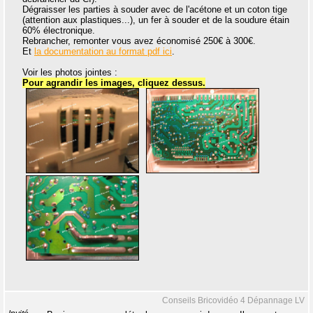
Dégraisser les parties à souder avec de l'acétone et un coton tige
(attention aux plastiques...), un fer à souder et de la soudure étain
60% électronique.
Rebrancher, remonter vous avez économisé 250€ à 300€.
Et
la documentation au format pdf ici
.
Voir les photos jointes :
Pour agrandir les images, cliquez dessus.
Conseils Bricovidéo 4 Dépannage LV