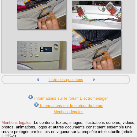
Liste des questions
Informations sur le forum Électroménager
Informations sur le moteur du forum
Mentions légales
Mentions légales :
Le contenu, textes, images, illustrations sonores, vidéos,
photos, animations, logos et autres documents constituent ensemble une
œuvre protégée par les lois en vigueur sur la propriété intellectuelle (article
L.122-4).