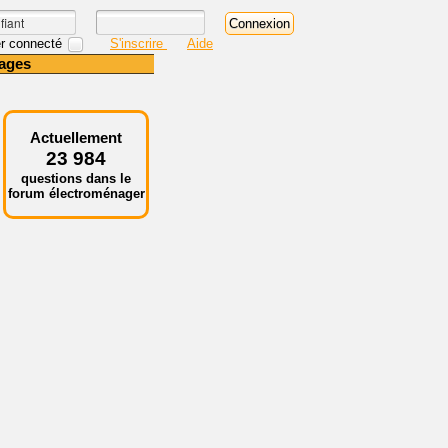
r connecté
S'inscrire
Aide
ages
Actuellement
23 984
questions dans le
forum électroménager