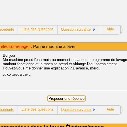
Liste des questions
Aide
écédente
Question suivante
electromenager :
Panne machine à laver
Bonjour
Ma machine prend l'eau mais au moment de lancer le programme de lavage, el
tambour fonctionne et la machine prend et vidange l'eau normalement.
Pouvez-vous me donner une explication ? D'avance, merci.
09 juin 2009 à 03:40
Liste des questions
Aide
écédente
Question suivante