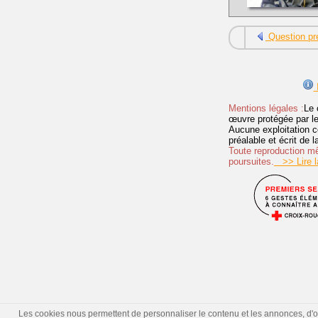
Question pr
I
Mentions légales :
Le 
œuvre protégée par les 
Aucune exploitation c
préalable et écrit de
Toute reproduction mêm
poursuites.
>> Lire la
Les cookies nous permettent de personnaliser le contenu et les annonces, d'offr