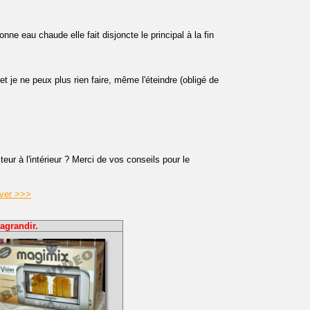
nne eau chaude elle fait disjoncte le principal à la fin
t je ne peux plus rien faire, même l'éteindre (obligé de
teur à l'intérieur ? Merci de vos conseils pour le
aver >>>
agrandir.