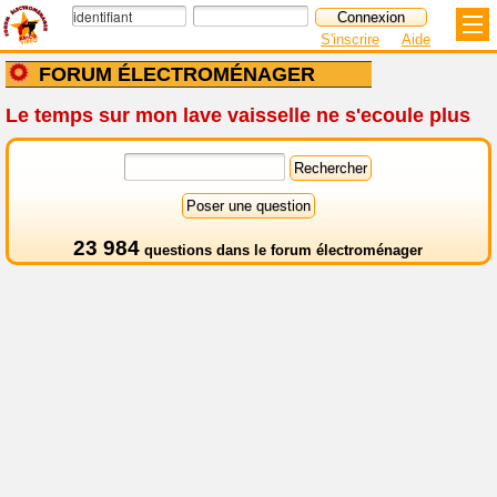
S'inscrire
Aide
FORUM ÉLECTROMÉNAGER
Le temps sur mon lave vaisselle ne s'ecoule plus
23 984
questions dans le
forum électroménager