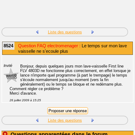
Liste des questions
8524
Question FAQ electromenager :
Le temps sur mon lave
vaisselle ne s'ecoule plus
Invité
Bonjour, depuis quelques jours mon lave-vaisselle First line
FLV 4803D ne fonctionne plus correctement, en effet lorsque je
lance n'importe quel programme (à part le trempage) le temps
s'écoule normalement jusqu'au moment (vers la fin
généralement) ou le temps se bloque et ne redémarre plus.
Comment régler ce problème ?
Merci d'avance.
26 juillet 2009 à 15:25
Liste des questions
Questions apparentées dans le forum