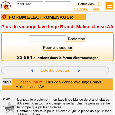
S'inscrire
Aide
FORUM ÉLECTROMÉNAGER
Plus de vidange lave linge Brandt Malice classe AA
23 984
questions dans le
forum électroménager
Liste des questions
9097
Question Forum :
Plus de vidange lave linge Brandt
Malice classe AA
Invité
Bonjour, le problème : mon lave-linge Malice de Brandt classe
AA avec posistop, la vidange ne se fait plus, je pensais vérifier
la pompe que j'ai bien trouvée.
Comment dois-faire pour l'enlever ? Quelle pince dois-je utiliser
? Merci... Silvy