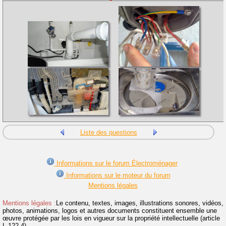
Liste des questions
Informations sur le forum Électroménager
Informations sur le moteur du forum
Mentions légales
Mentions légales :
Le contenu, textes, images, illustrations sonores, vidéos,
photos, animations, logos et autres documents constituent ensemble une
œuvre protégée par les lois en vigueur sur la propriété intellectuelle (article
L.122-4).