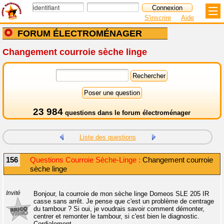
S'inscrire
Aide
FORUM ÉLECTROMÉNAGER
Changement courroie sèche linge
23 984
questions dans le
forum électroménager
Liste des questions
156
Questions Courroie Sèche-Linge :
Changement courroie
sèche linge
Invité
Bonjour, la courroie de mon sèche linge Domeos SLE 205 IR
casse sans arrêt. Je pense que c'est un problème de centrage
du tambour ? Si oui, je voudrais savoir comment démonter,
centrer et remonter le tambour, si c'est bien le diagnostic.
Cordialement.