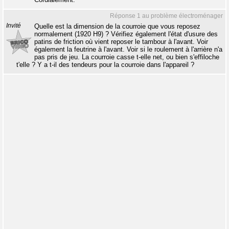
Réponse 1 au problème électroménager
Invité
Quelle est la dimension de la courroie que vous reposez
normalement (1920 H9) ? Vérifiez également l'état d'usure des
patins de friction où vient reposer le tambour à l'avant. Voir
également la feutrine à l'avant. Voir si le roulement à l'arrière n'a
pas pris de jeu. La courroie casse t-elle net, ou bien s'effiloche
t'elle ? Y a t-il des tendeurs pour la courroie dans l'appareil ?