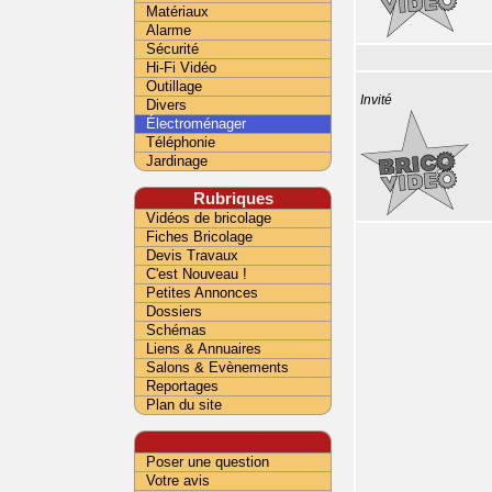
Matériaux
Alarme
Sécurité
Hi-Fi Vidéo
Outillage
Invité
Divers
Électroménager
Téléphonie
Jardinage
Rubriques
Vidéos de bricolage
Fiches Bricolage
Devis Travaux
C'est Nouveau !
Petites Annonces
Dossiers
Schémas
Liens & Annuaires
Salons & Evènements
Reportages
Plan du site
Poser une question
Votre avis