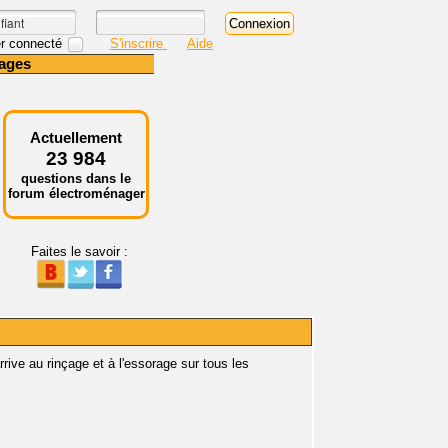
r connecté
S'inscrire
Aide
ages
Actuellement
23 984
questions dans le
forum électroménager
Faites le savoir :
ive au rinçage et à l'essorage sur tous les