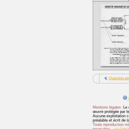
Question pr
I
Mentions légales :
Le 
œuvre protégée par les 
Aucune exploitation c
préalable et écrit de
Toute reproduction mêm
poursuites.
>> Lire la