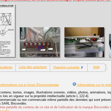
Liste des questions
Aide
écédente
Question suivante
nformations sur le forum Électroménager
Informations sur le mot
contenu, textes, images, illustrations sonores, vidéos, photos, animations, 
lois en vigueur sur la propriété intellectuelle (article L.122-4).
ommerciale ou non commerciale même partielle des données qui sont présenté
 la SARL Bricovidéo.
e partielle du contenu de ce site et de l'utilisation de la marque Bricovidéo 
 suite