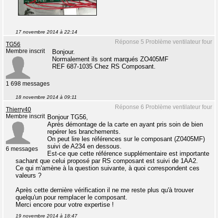
17 novembre 2014 à 22:14
Réponse 5 Problème ventilateur four
TG56
Membre inscrit
Bonjour.
Normalement ils sont marqués ZO405MF
REF 687-1035 Chez RS Composant.
1 698 messages
18 novembre 2014 à 09:11
Réponse 6 Problème ventilateur four
Thierry40
Membre inscrit
Bonjour TG56,
Après démontage de la carte en ayant pris soin de bien
repérer les branchements.
On peut lire les références sur le composant (Z0405MF)
suivi de A234 en dessous.
6 messages
Est-ce que cette référence supplémentaire est importante
sachant que celui proposé par RS composant est suivi de 1AA2.
Ce qui m'amène à la question suivante, à quoi correspondent ces
valeurs ?
Après cette dernière vérification il ne me reste plus qu'à trouver
quelqu'un pour remplacer le composant.
Merci encore pour votre expertise !
19 novembre 2014 à 18:47