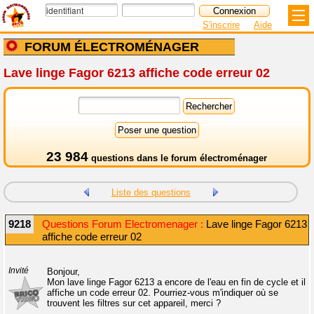
S'inscrire
Aide
FORUM ÉLECTROMÉNAGER
Lave linge Fagor 6213 affiche code erreur 02
23 984
questions dans le
forum électroménager
Liste des questions
9218
Questions Forum Electromenager :
Lave linge Fagor 6213
affiche code erreur 02
Invité
Bonjour,
Mon lave linge Fagor 6213 a encore de l'eau en fin de cycle et il
affiche un code erreur 02. Pourriez-vous m'indiquer où se
trouvent les filtres sur cet appareil, merci ?