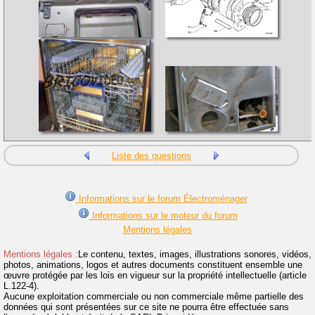
Liste des questions
Informations sur le forum Électroménager
Informations sur le moteur du forum
Mentions légales
Mentions légales :
Le contenu, textes, images, illustrations sonores, vidéos,
photos, animations, logos et autres documents constituent ensemble une
œuvre protégée par les lois en vigueur sur la propriété intellectuelle (article
L.122-4).
Aucune exploitation commerciale ou non commerciale même partielle des
données qui sont présentées sur ce site ne pourra être effectuée sans