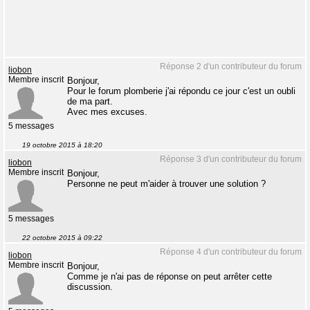
Réponse 2 d'un contributeur du forum
liobon
Membre inscrit
Bonjour,
Pour le forum plomberie j'ai répondu ce jour c'est un oubli
de ma part.
Avec mes excuses.
5 messages
19 octobre 2015 à 18:20
Réponse 3 d'un contributeur du forum
liobon
Membre inscrit
Bonjour,
Personne ne peut m'aider à trouver une solution ?
5 messages
22 octobre 2015 à 09:22
Réponse 4 d'un contributeur du forum
liobon
Membre inscrit
Bonjour,
Comme je n'ai pas de réponse on peut arrêter cette
discussion.