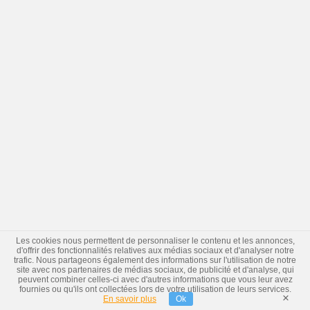
Les cookies nous permettent de personnaliser le contenu et les annonces,
d'offrir des fonctionnalités relatives aux médias sociaux et d'analyser notre
trafic. Nous partageons également des informations sur l'utilisation de notre
site avec nos partenaires de médias sociaux, de publicité et d'analyse, qui
peuvent combiner celles-ci avec d'autres informations que vous leur avez
fournies ou qu'ils ont collectées lors de votre utilisation de leurs services.
×
En savoir plus
Ok