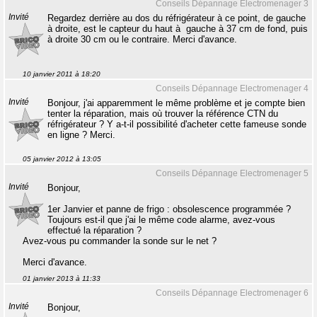
Conseils Dépannage Electromenager 3
Invité
Regardez derrière au dos du réfrigérateur à ce point, de gauche
à droite, est le capteur du haut à gauche à 37 cm de fond, puis
à droite 30 cm ou le contraire. Merci d'avance.
10 janvier 2011 à 18:20
Conseils Dépannage Electromenager 4
Invité
Bonjour, j'ai apparemment le même problème et je compte bien
tenter la réparation, mais où trouver la référence CTN du
réfrigérateur ? Y a-t-il possibilité d'acheter cette fameuse sonde
en ligne ? Merci.
05 janvier 2012 à 13:05
Conseils Dépannage Electromenager 5
Invité
Bonjour,
1er Janvier et panne de frigo : obsolescence programmée ?
Toujours est-il que j'ai le même code alarme, avez-vous
effectué la réparation ?
Avez-vous pu commander la sonde sur le net ?
Merci d'avance.
01 janvier 2013 à 11:33
Conseils Dépannage Electromenager 6
Invité
Bonjour,