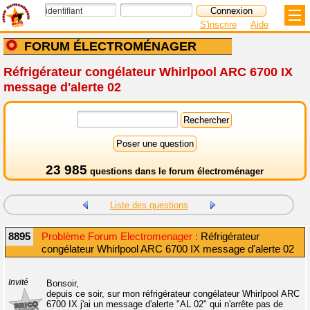
S'inscrire
Aide
FORUM ÉLECTROMÉNAGER
Réfrigérateur congélateur Whirlpool ARC 6700 IX
message d'alerte 02
23 985
questions dans le
forum électroménager
Liste des questions
8895
Problème Forum Electromenager :
Réfrigérateur
congélateur Whirlpool ARC 6700 IX message d'alerte 02
Invité
Bonsoir,
depuis ce soir, sur mon réfrigérateur congélateur Whirlpool ARC
6700 IX j'ai un message d'alerte "AL 02" qui n'arrête pas de