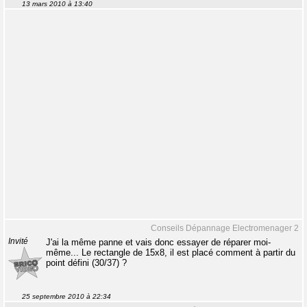
13 mars 2010 à 13:40
Conseils Dépannage Electromenager 2
Invité
J'ai la même panne et vais donc essayer de réparer moi-
même... Le rectangle de 15x8, il est placé comment à partir du
point défini (30/37) ?
25 septembre 2010 à 22:34