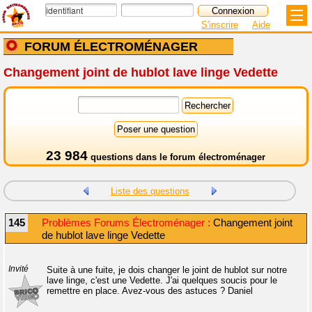
S'inscrire
Aide
FORUM ÉLECTROMÉNAGER
Changement joint de hublot lave linge Vedette
23 984
questions dans le
forum électroménager
Liste des questions
145
Problèmes Forums Électroménager :
Changement joint
de hublot lave linge Vedette
Invité
Suite à une fuite, je dois changer le joint de hublot sur notre
lave linge, c'est une Vedette. J'ai quelques soucis pour le
remettre en place. Avez-vous des astuces ? Daniel