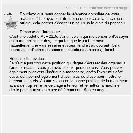
Solution 1 au problème électroménager
Invité
Pourriez-vous nous donner la référence complète de votre
machine ? Essayez tout de même de basculer la machine en
arrière, cela permet d'écarter un peu plus la cuve du panneau.
Réponse de l'internaute :
C'est une vedette VLF 2115. J'ai un voisin qui me conseille d'essayer
en la mettant sur le dos, ce qui fait que le joint se pose
naturellement. je vais essayer et vous tiendrait au courant. Cela
pourra aider d'autres personnes. salutations amicales, Daniel.
Réponse Bricovideo :
Je n'aime pas trop cette position qui risque d'écraser des organes à
l'arrière, mais si vous y arrivez mieux, pourquoi pas. Vous pouvez
également plier vers l'intérieur la manchette, après l'avoir mis côté
cuve, cela permet également d'avoir plus de place pour mettre le
cerceau et la vis. Assurez-vous de la bonne position de la manchette
avant de trop serrer le cerclage intérieur, et remettez la machine
droite pour la mise en place côté panneau. Bon courage.