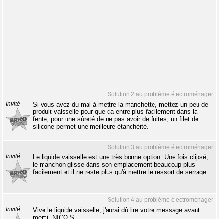
Solution 2 au problème électroménager
Invité
Si vous avez du mal à mettre la manchette, mettez un peu de
produit vaisselle pour que ça entre plus facilement dans la
fente, pour une sûreté de ne pas avoir de fuites, un filet de
silicone permet une meilleure étanchéité.
Solution 3 au problème électroménager
Invité
Le liquide vaisselle est une très bonne option. Une fois clipsé,
le manchon glisse dans son emplacement beaucoup plus
facilement et il ne reste plus qu'à mettre le ressort de serrage.
Solution 4 au problème électroménager
Invité
Vive le liquide vaisselle, j'aurai dû lire votre message avant
merci. NICO S