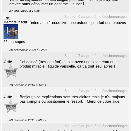
arrivée sans débourser un centime... super !
24 juillet 2009 à 17:36
Solution 6 au problème électroménager
Eric
Membre inscrit
L'internaute 1 nous livre une astuce qui a fait ses preuves.
83 messages
20 septembre 2009 à 22:27
Solution 7 au problème électroménager
Invité
J'ai coincé (très peu fort) le joint avec une pince étau et le
produit miracle : liquide vaisselle, ça va tout seul après !
13 novembre 2010 à 15:14
Solution 8 au problème électroménager
Invité
Bonjour, vos explications sont très claires mais je n'ai toujours
pas compris où positionner le ressort... Merci de votre aide.
09 décembre 2011 à 09:29
Solution 9 au problème électroménager