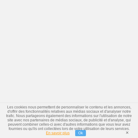
Les cookies nous permettent de personnaliser le contenu et les annonces,
d'offrir des fonctionnalités relatives aux médias sociaux et d'analyser notre
trafic. Nous partageons également des informations sur l'utilisation de notre
site avec nos partenaires de médias sociaux, de publicité et d'analyse, qui
peuvent combiner celles-ci avec d'autres informations que vous leur avez
fournies ou qu'ils ont collectées lors de votre utilisation de leurs services.
×
En savoir plus
Ok