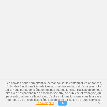
Les cookies nous permettent de personnaliser le contenu et les annonces,
d'offrir des fonctionnalités relatives aux médias sociaux et d'analyser notre
trafic. Nous partageons également des informations sur l'utilisation de notre
site avec nos partenaires de médias sociaux, de publicité et d'analyse, qui
peuvent combiner celles-ci avec d'autres informations que vous leur avez
fournies ou qu'ils ont collectées lors de votre utilisation de leurs services.
×
En savoir plus
Ok