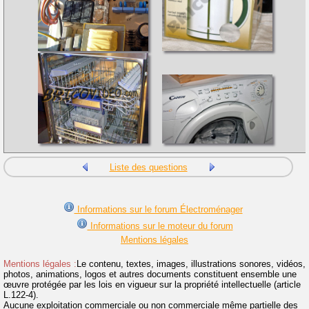
Liste des questions
Informations sur le forum Électroménager
Informations sur le moteur du forum
Mentions légales
Mentions légales :
Le contenu, textes, images, illustrations sonores, vidéos,
photos, animations, logos et autres documents constituent ensemble une
œuvre protégée par les lois en vigueur sur la propriété intellectuelle (article
L.122-4).
Aucune exploitation commerciale ou non commerciale même partielle des