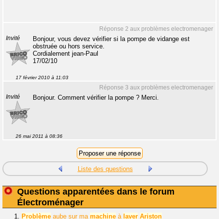
Réponse 2 aux problèmes electromenager
Invité
Bonjour, vous devez vérifier si la pompe de vidange est
obstruée ou hors service.
Cordialement jean-Paul
17/02/10
17 février 2010 à 11:03
Réponse 3 aux problèmes electromenager
Invité
Bonjour. Comment vérifier la pompe ? Merci.
26 mai 2011 à 08:36
Liste des questions
Questions apparentées dans le forum
Électroménager
1.
Problème
aube sur ma
machine
à
laver
Ariston