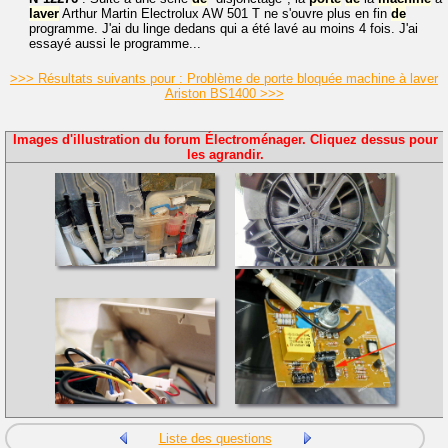
laver
Arthur Martin Electrolux AW 501 T ne s'ouvre plus en fin
de
programme. J'ai du linge dedans qui a été lavé au moins 4 fois. J'ai
essayé aussi le programme...
>>> Résultats suivants pour : Problème de porte bloquée machine à laver
Ariston BS1400 >>>
Images d'illustration du forum Électroménager. Cliquez dessus pour
les agrandir.
Liste des questions