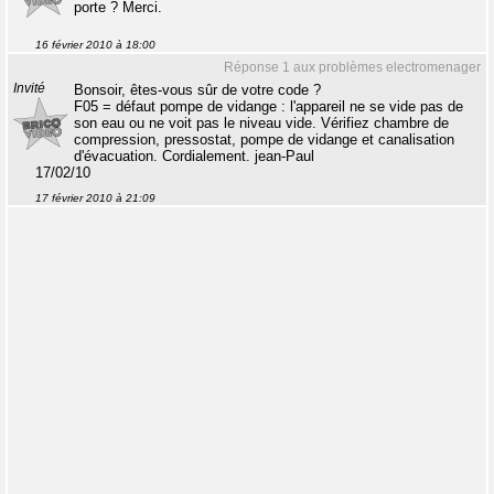
porte ? Merci.
16 février 2010 à 18:00
Réponse 1 aux problèmes electromenager
Invité
Bonsoir, êtes-vous sûr de votre code ?
F05 = défaut pompe de vidange : l'appareil ne se vide pas de
son eau ou ne voit pas le niveau vide. Vérifiez chambre de
compression, pressostat, pompe de vidange et canalisation
d'évacuation. Cordialement. jean-Paul
17/02/10
17 février 2010 à 21:09