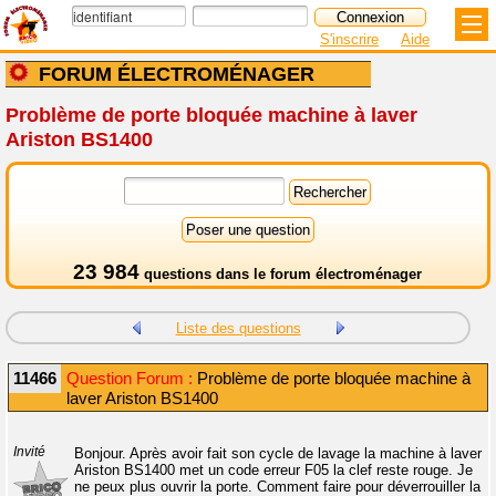
S'inscrire
Aide
FORUM ÉLECTROMÉNAGER
Problème de porte bloquée machine à laver
Ariston BS1400
23 984
questions dans le
forum électroménager
Liste des questions
11466
Question Forum :
Problème de porte bloquée machine à
laver Ariston BS1400
Invité
Bonjour. Après avoir fait son cycle de lavage la machine à laver
Ariston BS1400 met un code erreur F05 la clef reste rouge. Je
ne peux plus ouvrir la porte. Comment faire pour déverrouiller la