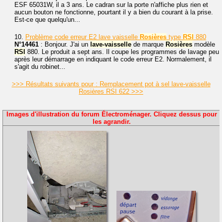
ESF 65031W, il a 3 ans. Le cadran sur la porte n'affiche plus rien et
aucun bouton ne fonctionne, pourtant il y a bien du courant à la prise.
Est-ce que quelqu'un...
10.
Problème code erreur E2 lave vaisselle
Rosières
type
RSI
880
N°14461
: Bonjour. J'ai un
lave-vaisselle
de marque
Rosières
modèle
RSI
880. Le produit a sept ans. Il coupe les programmes de lavage peu
après leur démarrage en indiquant le code erreur E2. Normalement, il
s'agit du robinet...
>>> Résultats suivants pour : Remplacement pot à sel lave-vaisselle
Rosières RSI 622 >>>
Images d'illustration du forum Électroménager. Cliquez dessus pour
les agrandir.