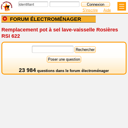
S'inscrire
Aide
FORUM ÉLECTROMÉNAGER
Remplacement pot à sel lave-vaisselle Rosières
RSI 622
23 984
questions dans le
forum électroménager